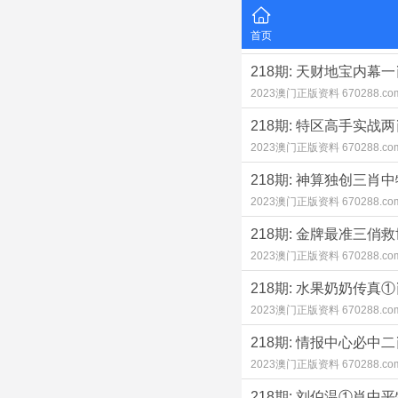
首页
218期: 天财地宝内幕
2023澳门正版资料 670288.co
218期: 特区高手实战
2023澳门正版资料 670288.co
218期: 神算独创三肖
2023澳门正版资料 670288.co
218期: 金牌最准三俏
2023澳门正版资料 670288.co
218期: 水果奶奶传真
2023澳门正版资料 670288.co
218期: 情报中心必中
2023澳门正版资料 670288.co
218期: 刘伯温①肖中